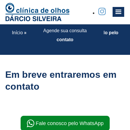
Obrigado pelo contato
Agende sua consulta
Início
»
Agendar primeira consulta
»
Obrigado pelo
contato
Em breve entraremos em
contato
Fale conosco pelo WhatsApp