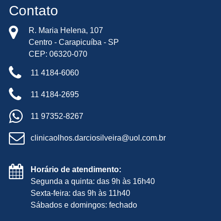
Contato
R. Maria Helena, 107
Centro - Carapicuíba - SP
CEP: 06320-070
11 4184-6060
11 4184-2695
11 97352-8267
clinicaolhos.darciosilveira@uol.com.br
Horário de atendimento:
Segunda a quinta: das 9h às 16h40
Sexta-feira: das 9h às 11h40
Sábados e domingos: fechado