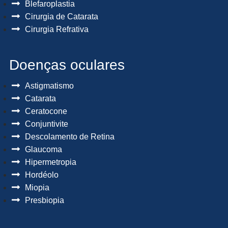
Blefaroplastia
Cirurgia de Catarata
Cirurgia Refrativa
Doenças oculares
Astigmatismo
Catarata
Ceratocone
Conjuntivite
Descolamento de Retina
Glaucoma
Hipermetropia
Hordéolo
Miopia
Presbiopia