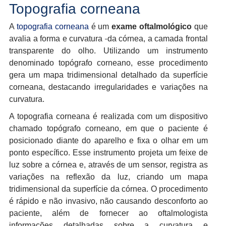
Topografia corneana
A
topografia corneana
é um
exame oftalmológico
que
avalia a forma e curvatura
da córnea, a camada frontal
transparente do olho. Utilizando um instrumento
denominado topógrafo corneano, esse procedimento
gera um mapa tridimensional detalhado da superfície
corneana, destacando irregularidades e variações na
curvatura.
A topografia corneana é realizada com um dispositivo
chamado topógrafo corneano, em que o paciente é
posicionado diante do aparelho e fixa o olhar em um
ponto específico. Esse instrumento projeta um feixe de
luz sobre a córnea e, através de um sensor, registra as
variações na reflexão da luz, criando um mapa
tridimensional da superfície da córnea. O procedimento
é rápido e não invasivo, não causando desconforto ao
paciente, além de fornecer ao oftalmologista
informações detalhadas sobre a curvatura e