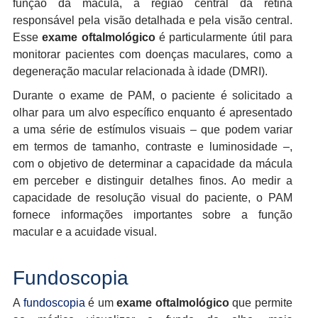
função da mácula, a região central da retina
responsável pela visão detalhada e pela visão central.
Esse
exame oftalmológico
é particularmente útil para
monitorar pacientes com doenças maculares, como a
degeneração macular relacionada à idade (DMRI).
Durante o exame de PAM, o paciente é solicitado a
olhar para um alvo específico enquanto é apresentado
a uma série de estímulos visuais – que podem variar
em termos de tamanho, contraste e luminosidade –,
com o objetivo de determinar a capacidade da mácula
em perceber e distinguir detalhes finos. Ao medir a
capacidade de resolução visual do paciente, o PAM
fornece informações importantes sobre a função
macular e a acuidade visual.
Fundoscopia
A
fundoscopia
é um
exame oftalmológico
que permite