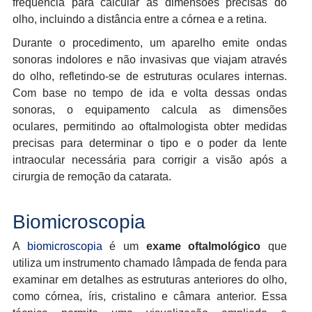
frequência para calcular as dimensões precisas do
olho, incluindo a distância entre a córnea e a retina.
Durante o procedimento, um aparelho emite ondas
sonoras indolores e não invasivas que viajam através
do olho, refletindo-se de estruturas oculares internas.
Com base no tempo de ida e volta dessas ondas
sonoras, o equipamento calcula as dimensões
oculares, permitindo ao oftalmologista obter medidas
precisas para determinar o tipo e o poder da lente
intraocular necessária para corrigir a visão após a
cirurgia de remoção da catarata.
Biomicroscopia
A
biomicroscopia
é um
exame oftalmológico
que
utiliza um instrumento chamado lâmpada de fenda para
examinar em detalhes as estruturas anteriores do olho,
como córnea, íris, cristalino e câmara anterior. Essa