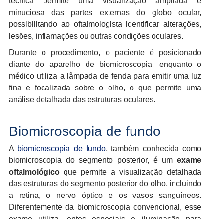
técnica permite uma visualização ampliada e
minuciosa das partes externas do globo ocular,
possibilitando ao oftalmologista identificar alterações,
lesões, inflamações ou outras condições oculares.
Durante o procedimento, o paciente é posicionado
diante do aparelho de biomicroscopia, enquanto o
médico utiliza a lâmpada de fenda para emitir uma luz
fina e focalizada sobre o olho, o que permite uma
análise detalhada das estruturas oculares.
Biomicroscopia de fundo
A
biomicroscopia de fundo
, também conhecida como
biomicroscopia do segmento posterior, é um
exame
oftalmológico
que permite a visualização detalhada
das estruturas do segmento posterior do olho, incluindo
a retina, o nervo óptico e os vasos sanguíneos.
Diferentemente da biomicroscopia convencional, esse
exame utiliza lentes especiais e iluminação para