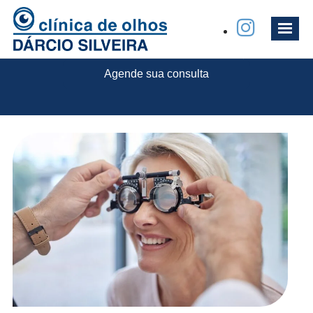
Exames oftalmológicos
Agende sua consulta
Início
»
Exames oftalmológicos