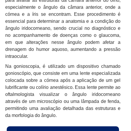
para avaliar as estruturas da câmara anterior do olho,
especialmente o ângulo da câmara anterior, onde a
córnea e a íris se encontram. Esse procedimento é
essencial para determinar a anatomia e a condição do
ângulo iridocorneano, sendo crucial no diagnóstico e
no acompanhamento de doenças como o glaucoma,
em que alterações nesse ângulo podem afetar a
drenagem do humor aquoso, aumentando a pressão
intraocular.
Na gonioscopia, é utilizado um dispositivo chamado
gonioscópio, que consiste em uma lente especializada
colocada sobre a córnea após a aplicação de um gel
lubrificante ou colírio anestésico. Essa lente permite ao
oftalmologista visualizar o ângulo iridocorneano
através de um microscópio ou uma lâmpada de fenda,
permitindo uma avaliação detalhada das estruturas e
da morfologia do ângulo.