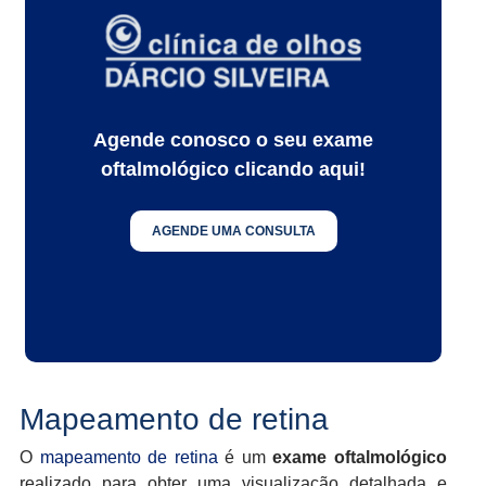
Agende conosco o seu exame
oftalmológico clicando aqui!
AGENDE UMA CONSULTA
Mapeamento de retina
O
mapeamento de retina
é um
exame oftalmológico
realizado para obter uma visualização detalhada e