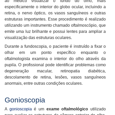
ao médico visualizar o fundo do olho, mais
especificamente o interior do globo ocular, incluindo a
retina, o nervo óptico, os vasos sanguíneos e outras
estruturas importantes. Esse procedimento é realizado
utilizando um instrumento chamado oftalmoscópio, que
emite uma luz brilhante e possui lentes para ampliar a
visualização das estruturas oculares.
Durante a fundoscopia, o paciente é instruído a fixar o
olhar em um ponto específico enquanto o
oftalmologista examina o interior do olho através da
pupila. O profissional pode identificar problemas como
degeneração macular, retinopatia diabética,
descolamento de retina, lesões, vasos sanguíneos
anormais, entre outras condições oculares.
Gonioscopia
A
gonioscopia
é um
exame oftalmológico
utilizado