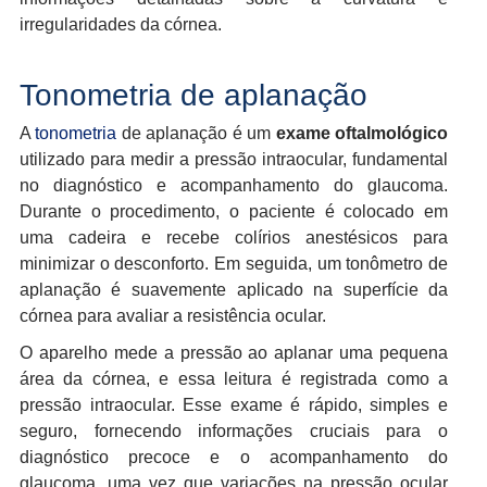
irregularidades da córnea.
Tonometria de aplanação
A
tonometria
de aplanação é um
exame oftalmológico
utilizado para medir a pressão intraocular, fundamental
no diagnóstico e acompanhamento do glaucoma.
Durante o procedimento, o paciente é colocado em
uma cadeira e recebe colírios anestésicos para
minimizar o desconforto. Em seguida, um tonômetro de
aplanação é suavemente aplicado na superfície da
córnea para avaliar a resistência ocular.
O aparelho mede a pressão ao aplanar uma pequena
área da córnea, e essa leitura é registrada como a
pressão intraocular. Esse exame é rápido, simples e
seguro, fornecendo informações cruciais para o
diagnóstico precoce e o acompanhamento do
glaucoma, uma vez que variações na pressão ocular