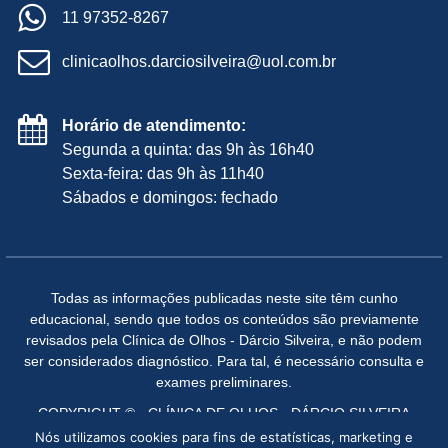
11 97352-8267
clinicaolhos.darciosilveira@uol.com.br
Horário de atendimento:
Segunda a quinta: das 9h às 16h40
Sexta-feira: das 9h às 11h40
Sábados e domingos: fechado
Todas as informações publicadas neste site têm cunho
educacional, sendo que todos os conteúdos são previamente
revisados pela Clínica de Olhos - Dárcio Silveira, e não podem
ser considerados diagnóstico. Para tal, é necessário consulta e
exames preliminares.
COPYRIGHT © - CLÍNICA DE OLHOS - DÁRCIO SILVEIRA
2026. TODOS OS DIREITOS RESERVADOS. -
Nós utilizamos cookies para fins de estatísticas, marketing e