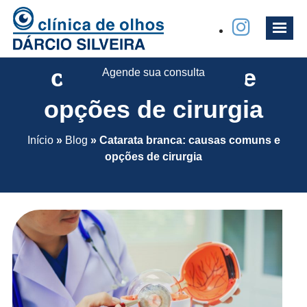
Catarata branca:
causas comuns e
Agende sua consulta
opções de cirurgia
Início
»
Blog
»
Catarata branca: causas comuns e
opções de cirurgia