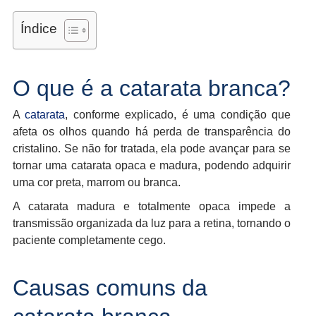
Índice
O que é a catarata branca?
A
catarata
, conforme explicado, é uma condição que
afeta os olhos quando há perda de transparência do
cristalino. Se não for tratada, ela pode avançar para se
tornar uma catarata opaca e madura, podendo adquirir
uma cor preta, marrom ou branca.
A catarata madura e totalmente opaca impede a
transmissão organizada da luz para a retina, tornando o
paciente completamente cego.
Causas comuns da