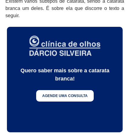
Existem vários subtipos de catarata, sendo a catarata
branca um deles. É sobre ela que discorre o texto a
seguir.
Quero saber mais sobre a catarata
branca!
AGENDE UMA CONSULTA