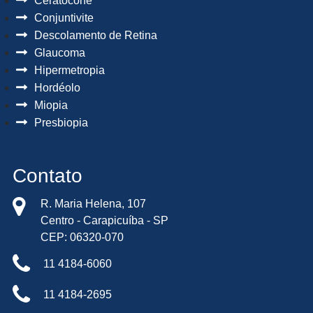
Ceratocone
Conjuntivite
Descolamento de Retina
Glaucoma
Hipermetropia
Hordéolo
Miopia
Presbiopia
Contato
R. Maria Helena, 107
Centro - Carapicuíba - SP
CEP: 06320-070
11 4184-6060
11 4184-2695