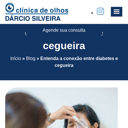
Entenda a conexão
entre diabetes e
Agende sua consulta
cegueira
Início
»
Blog
»
Entenda a conexão entre diabetes e
cegueira